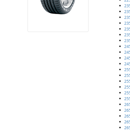
23
23
23
23
23
23
23
24
24
24
24
25
25
25
25
25
25
26
26
26
26
26