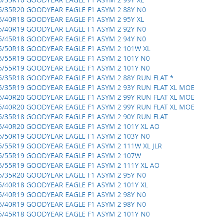
5/35R20 GOODYEAR EAGLE F1 ASYM 2 88Y N0
5/40R18 GOODYEAR EAGLE F1 ASYM 2 95Y XL
5/40R19 GOODYEAR EAGLE F1 ASYM 2 92Y N0
5/45R18 GOODYEAR EAGLE F1 ASYM 2 94Y N0
5/50R18 GOODYEAR EAGLE F1 ASYM 2 101W XL
5/55R19 GOODYEAR EAGLE F1 ASYM 2 101Y N0
5/55R19 GOODYEAR EAGLE F1 ASYM 2 101Y N0
5/35R18 GOODYEAR EAGLE F1 ASYM 2 88Y RUN FLAT *
5/35R19 GOODYEAR EAGLE F1 ASYM 2 93Y RUN FLAT XL MOE
5/40R20 GOODYEAR EAGLE F1 ASYM 2 99Y RUN FLAT XL MOE
5/40R20 GOODYEAR EAGLE F1 ASYM 2 99Y RUN FLAT XL MOE
5/35R18 GOODYEAR EAGLE F1 ASYM 2 90Y RUN FLAT
5/40R20 GOODYEAR EAGLE F1 ASYM 2 101Y XL AO
5/50R19 GOODYEAR EAGLE F1 ASYM 2 103Y N0
5/55R19 GOODYEAR EAGLE F1 ASYM 2 111W XL JLR
5/55R19 GOODYEAR EAGLE F1 ASYM 2 107W
5/55R19 GOODYEAR EAGLE F1 ASYM 2 111Y XL AO
5/35R20 GOODYEAR EAGLE F1 ASYM 2 95Y N0
5/40R18 GOODYEAR EAGLE F1 ASYM 2 101Y XL
5/40R19 GOODYEAR EAGLE F1 ASYM 2 98Y N0
5/40R19 GOODYEAR EAGLE F1 ASYM 2 98Y N0
5/45R18 GOODYEAR EAGLE F1 ASYM 2 101Y N0