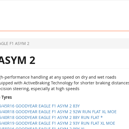
AGLE F1 ASYM 2
ASYM 2
gh-performance handling at any speed on dry and wet roads
ipped with ActiveBraking Technology for shorter braking distances
cision steering, especially at high speeds
e Tyres
5/45R16 GOODYEAR EAGLE F1 ASYM 2 83Y
5/40R18 GOODYEAR EAGLE F1 ASYM 2 92W RUN FLAT XL MOE
5/40R18 GOODYEAR EAGLE F1 ASYM 2 88Y RUN FLAT *
5/40R19 GOODYEAR EAGLE F1 ASYM 2 93Y RUN FLAT XL MOE
5/55R16 GOODYEAR EAGLE F1 ASYM 2 99Y XL