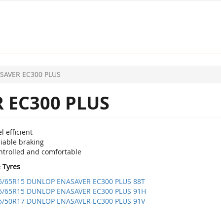
SAVER EC300 PLUS
 EC300 PLUS
l efficient
iable braking
ntrolled and comfortable
e Tyres
5/65R15 DUNLOP ENASAVER EC300 PLUS 88T
5/65R15 DUNLOP ENASAVER EC300 PLUS 91H
5/50R17 DUNLOP ENASAVER EC300 PLUS 91V